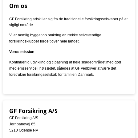
Om os
GF Forsikring adskiller sig fra de traditionelle forsikringsselskaber på et
vigtigt område.
Vi er nemlig bygget op omkring en række selvstændige
forsikringsklubber fordelt over hele landet.
Vores mission
Kontinuerlig udvikling og tilpasning af hele skadeområdet med god
medlemsservice i højsædet, således at GF vedbliver at være det
foretrukne forsikringsselskab for familien Danmark.
GF Forsikring A/S
GF Forsikring A/S
Jernbanevej 65
5210 Odense NV